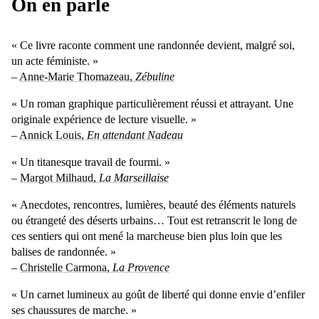
On en parle
« Ce livre raconte comment une randonnée devient, malgré soi,
un acte féministe. »
–
Anne-Marie Thomazeau,
Zébuline
« Un roman graphique particulièrement réussi et attrayant. Une
originale expérience de lecture visuelle. »
–
Annick Louis,
En attendant Nadeau
« Un titanesque travail de fourmi. »
–
Margot Milhaud,
La Marseillaise
« Anecdotes, rencontres, lumières, beauté des éléments naturels
ou étrangeté des déserts urbains… Tout est retranscrit le long de
ces sentiers qui ont mené la marcheuse bien plus loin que les
balises de randonnée. »
–
Christelle Carmona,
La Provence
« Un carnet lumineux au goût de liberté qui donne envie d’enfiler
ses chaussures de marche. »