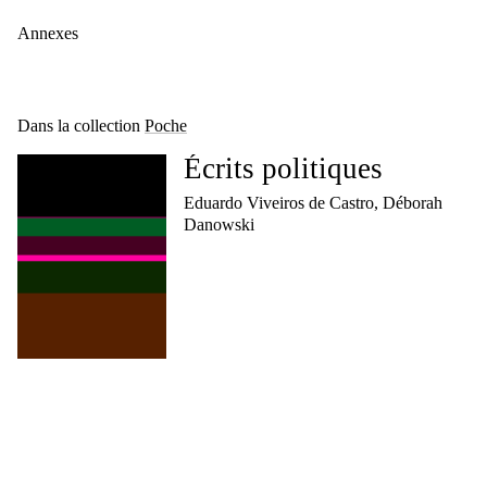
Annexes
Dans la collection
Poche
Écrits politiques
Eduardo Viveiros de Castro, Déborah
Danowski
La Liberté dans la
nature
Murray Bookchin