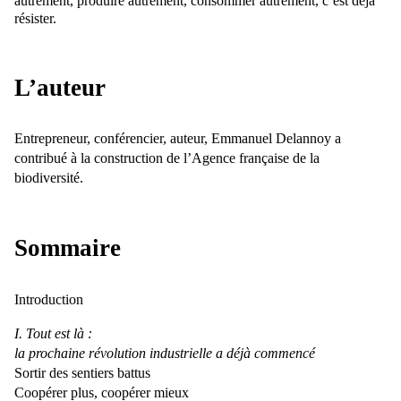
autrement, produire autrement, consommer autrement, c’est déjà
résister.
L’auteur
Entrepreneur, conférencier, auteur, Emmanuel Delannoy a
contribué à la construction de l’Agence française de la
biodiversité.
Sommaire
Introduction
I. Tout est là :
la prochaine révolution industrielle a déjà commencé
Sortir des sentiers battus
Coopérer plus, coopérer mieux