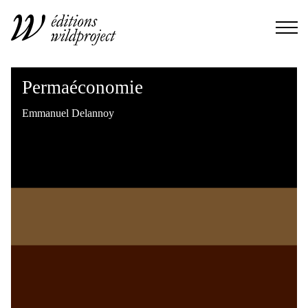
Permaéconomie
Emmanuel Delannoy