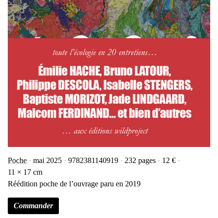
Poche
mai 2025
9782381140919
232 pages
12 €
11 × 17 cm
Réédition poche de l’ouvrage paru en 2019
Commander