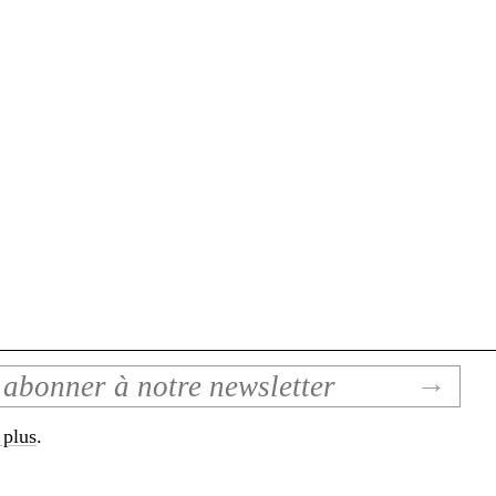
 plus
.