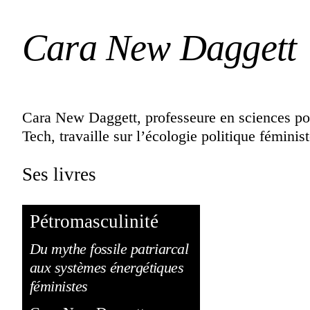
Cara New Daggett
Cara New Daggett, professeure en sciences poli
Tech, travaille sur l’écologie politique féminist
Ses livres
Pétromasculinité
Du mythe fossile patriarcal
aux systèmes énergétiques
féministes