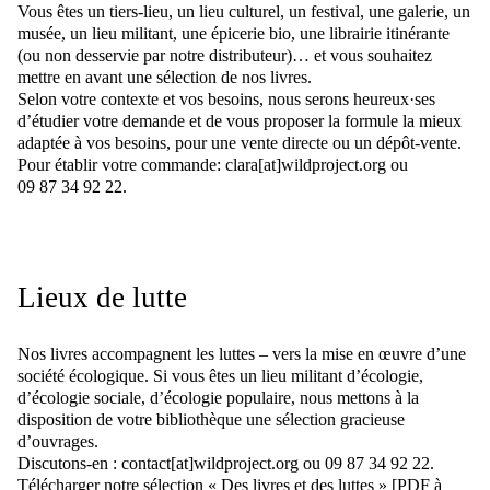
Vous êtes un tiers-lieu, un lieu culturel, un festival, une galerie, un
musée, un lieu militant, une épicerie bio, une librairie itinérante
(ou non desservie par notre distributeur)… et vous souhaitez
mettre en avant une sélection de nos livres.
Selon votre contexte et vos besoins, nous serons heureux·ses
d’étudier votre demande et de vous proposer la formule la mieux
adaptée à vos besoins, pour une vente directe ou un dépôt-vente.
Pour établir votre commande: clara[at]wildproject.org ou
09 87 34 92 22.
Lieux de lutte
Nos livres accompagnent les luttes – vers la mise en œuvre d’une
société écologique. Si vous êtes un lieu militant d’écologie,
d’écologie sociale, d’écologie populaire, nous mettons à la
disposition de votre bibliothèque une sélection gracieuse
d’ouvrages.
Discutons-en : contact[at]wildproject.org ou 09 87 34 92 22.
Télécharger notre sélection « Des livres et des luttes » [PDF à