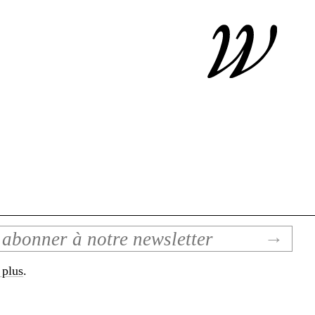
 plus
.