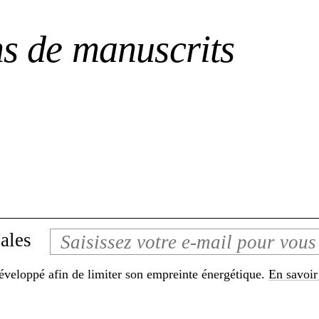
ns de manuscrits
ales
développé afin de limiter son empreinte énergétique.
En savoir