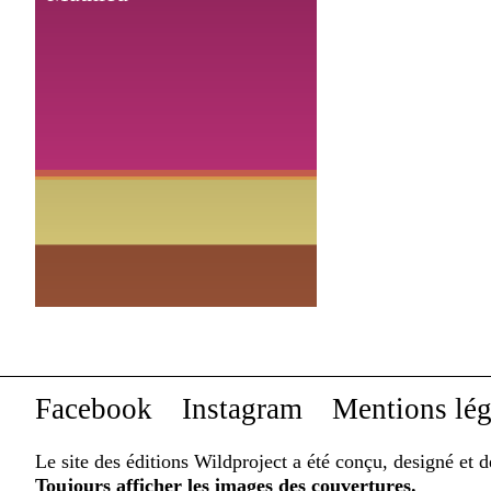
Facebook
Instagram
Mentions lég
Le site des éditions Wildproject a été conçu, designé et 
Toujours afficher les images des couvertures
.