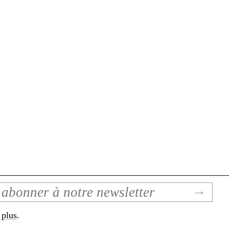
 plus
.