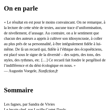
On en parle
« Le résultat en est pour le moins convaincant. On ne remarque, à
la lecture de cette série de textes, aucune trace d’uniformisation,
de nivellement, d’arasage. Au contraire, on a le sentiment que
chacun des auteurs a appris à cultiver son idiosyncrasie, à coller
au plus près de sa personnalité, à être intégralement fidèle à lui-
même. De là un recueil qui, fidèle à l’éthique des écopoéticiens,
est placé sous le signe de la diversité – des sujets, des tons, des
styles, des rythmes, etc. […] Ce recueil fait fondre le pergélisol de
l’indifférence et du déni écologique en nous. »
— Augustin Voegele,
Nonfiction.fr
Sommaire
Les fagnes, par Sandra de Vivies
Le levain chef, par Lucille Cortet-Dauly