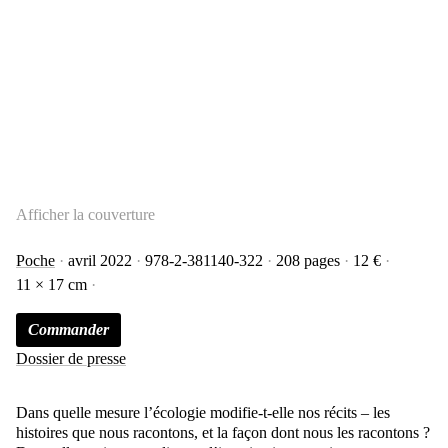
Afficher la couverture
Poche
avril 2022
978-2-381140-322
208 pages
12 €
11 × 17 cm
Commander
Dossier de presse
Dans quelle mesure l’écologie modifie-t-elle nos récits – les
histoires que nous racontons, et la façon dont nous les racontons ?