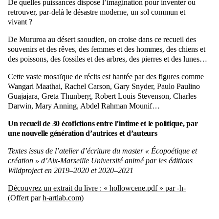
De quelles puissances dispose l’imagination pour inventer ou
retrouver, par-delà le désastre moderne, un sol commun et
vivant ?
De Mururoa au désert saoudien, on croise dans ce recueil des
souvenirs et des rêves, des femmes et des hommes, des chiens et
des poissons, des fossiles et des arbres, des pierres et des lunes…
Cette vaste mosaïque de récits est hantée par des figures comme
Wangari Maathai, Rachel Carson, Gary Snyder, Paulo Paulino
Guajajara, Greta Thunberg, Robert Louis Stevenson, Charles
Darwin, Mary Anning, Abdel Rahman Mounif…
Un recueil de 30 écofictions entre l’intime et le politique, par
une nouvelle génération d’autrices et d’auteurs
Textes issus de l’atelier d’écriture du master « Écopoétique et
création » d’Aix-Marseille Université animé par les éditions
Wildproject en 2019–2020 et 2020–2021
Découvrez un extrait du livre : « hollowcene.pdf » par -h-
(Offert par
h-artlab.com
)