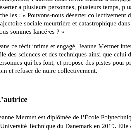
éserter à plusieurs personnes, plusieurs temps, plu
chelles : « Pouvons-nous déserter collectivement d
rajectoire sociale meurtrière et catastrophique dans
ous sommes lancé·es ? »
ans ce récit intime et engagé, Jeanne Mermet inte
ôle des sciences et des techniques ainsi que celui 
ersonnes qui les font, et propose des pistes pour p
oin et refuser de nuire collectivement.
’autrice
eanne Mermet est diplômée de l’École Polytechniq
’Université Technique du Danemark en 2019. Elle 