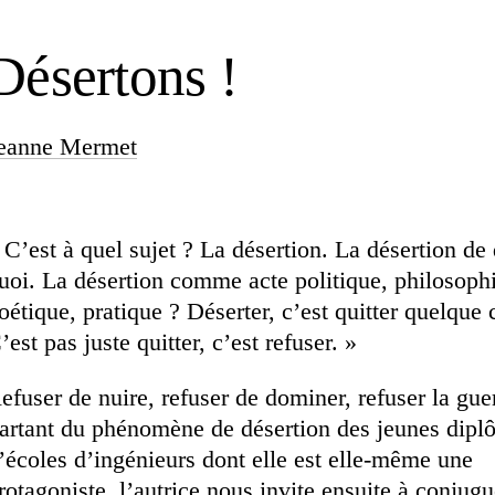
Désertons !
eanne Mermet
 C’est à quel sujet ? La désertion. La désertion de 
uoi. La désertion comme acte politique, philosoph
oétique, pratique ? Déserter, c’est quitter quelque 
’est pas juste quitter, c’est refuser. »
efuser de nuire, refuser de dominer, refuser la gue
artant du phénomène de désertion des jeunes dipl
’écoles d’ingénieurs dont elle est elle-même une
rotagoniste, l’autrice nous invite ensuite à conjugu