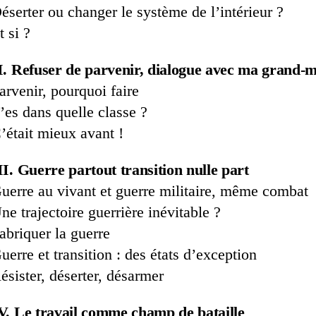
éserter ou changer le système de l’intérieur ?
t si ?
I. Refuser de parvenir, dialogue avec ma grand-
arvenir, pourquoi faire
’es dans quelle classe ?
’était mieux avant !
II. Guerre partout transition nulle part
uerre au vivant et guerre militaire, même combat
ne trajectoire guerrière inévitable ?
abriquer la guerre
uerre et transition : des états d’exception
ésister, déserter, désarmer
V. Le travail comme champ de bataille