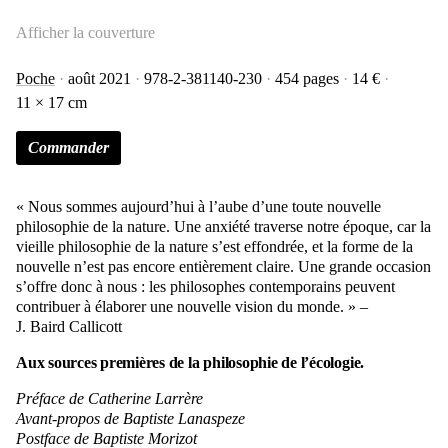
Afficher la couverture
Poche
août 2021
978-2-381140-230
454 pages
14 €
11 × 17 cm
Commander
« Nous sommes aujourd’hui à l’aube d’une toute nouvelle
philosophie de la nature. Une anxiété traverse notre époque, car la
vieille philosophie de la nature s’est effondrée, et la forme de la
nouvelle n’est pas encore entièrement claire. Une grande occasion
s’offre donc à nous : les philosophes contemporains peuvent
contribuer à élaborer une nouvelle vision du monde. » –
J. Baird Callicott
Aux sources premières de la philosophie de l’écologie.
Préface de Catherine Larrère
Avant-propos de Baptiste Lanaspeze
Postface de Baptiste Morizot