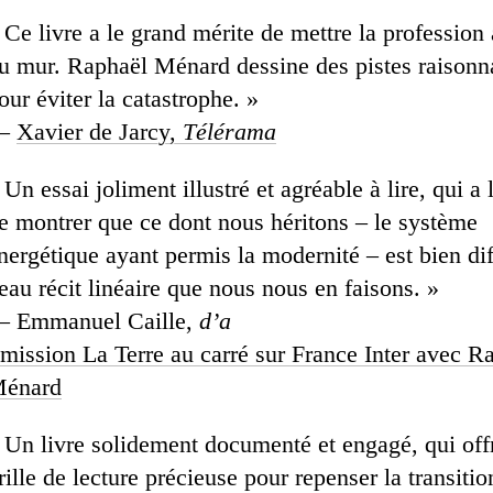
 Ce livre a le grand mérite de mettre la profession
u mur. Raphaël Ménard dessine des pistes raisonn
our éviter la catastrophe. »
—
Xavier de Jarcy,
Télérama
 Un essai joliment illustré et agréable à lire, qui a 
e montrer que ce dont nous héritons – le système
nergétique ayant permis la modernité – est bien di
eau récit linéaire que nous nous en faisons. »
 Emmanuel Caille,
d’a
mission La Terre au carré sur France Inter avec R
énard
 Un livre solidement documenté et engagé, qui off
rille de lecture précieuse pour repenser la transitio