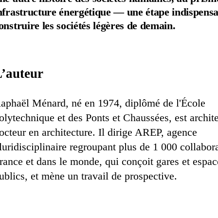
nfrastructure énergétique — une étape indispens
onstruire les sociétés légères de demain.
’auteur
aphaël Ménard, né en 1974, diplômé de l'École
olytechnique et des Ponts et Chaussées, est archite
octeur en architecture. Il dirige AREP, agence
luridisciplinaire regroupant plus de 1 000 collabor
rance et dans le monde, qui conçoit gares et espac
ublics, et mène un travail de prospective.