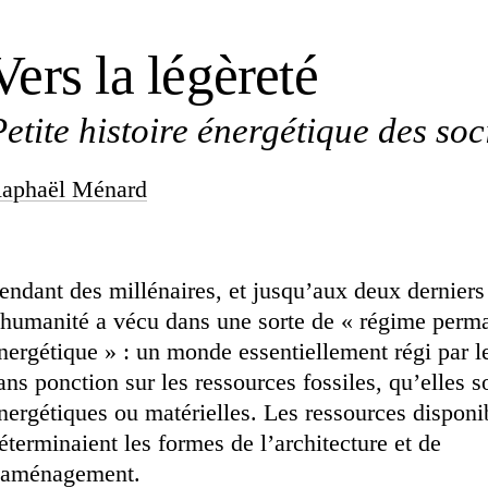
Vers la légèreté
Petite histoire énergétique des so
aphaël Ménard
endant des millénaires, et jusqu’aux deux derniers 
’humanité a vécu dans une sorte de « régime perm
nergétique » : un monde essentiellement régi par le
ans ponction sur les ressources fossiles, qu’elles s
nergétiques ou matérielles. Les ressources disponi
éterminaient les formes de l’architecture et de
’aménagement.