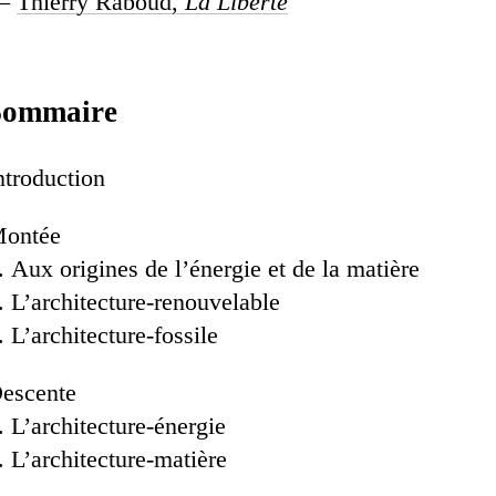
—
Thierry Raboud,
La Liberté
Sommaire
ntroduction
ontée
Aux origines de l’énergie et de la matière
L’architecture-renouvelable
L’architecture-fossile
escente
. L’architecture-énergie
. L’architecture-matière