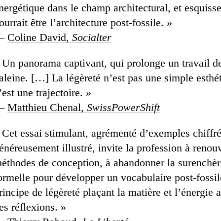
nergétique dans le champ architectural, et esquiss
ourrait être l’architecture post-fossile. »
—
Coline David,
Socialter
 Un panorama captivant, qui prolonge un travail d
aleine. […] La légèreté n’est pas une simple esthét
’est une trajectoire. »
—
Matthieu Chenal,
SwissPowerShift
 Cet essai stimulant, agrémenté d’exemples chiffré
énéreusement illustré, invite la profession à renou
éthodes de conception, à abandonner la surenchèr
ormelle pour développer un vocabulaire post-fossil
rincipe de légèreté plaçant la matière et l’énergie 
es réflexions. »