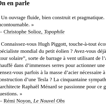
n en parle
 Un ouvrage fluide, bien construit et pragmatique.
ncontournable. »
—
Christophe Solioz,
Topophile
 Connaissez-vous Hugh Piggott, touche-à-tout éco
pécialiste mondial du petit éolien ? Avez-vous déj
tour solaire”, sorte de barrage à vent utilisant de l’
hauffé dans d’immenses serres pour actionner une 
ensez-vous parfois à la masse d’acier nécessaire à
onstruction d’une Tesla ? La cinquantaine sympath
’architecte Raphaël Ménard se passionne pour ce 
uestions. »
—
Rémi Noyon,
Le Nouvel Obs