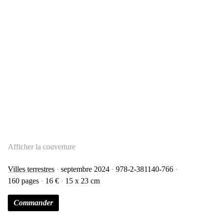
Afficher la couverture
Villes terrestres
septembre 2024
978-2-381140-766
160 pages
16 €
15 x 23 cm
Commander