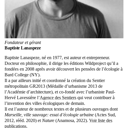
Fondateur et gérant
Baptiste Lanaspeze
Baptiste Lanaspeze, né en 1977, est auteur et entrepreneur.
Docteur en philosophie, il dirige les éditions Wildproject qu’il a
fondées en 2008 après avoir découvert les pensées de l’écologie à
Bard College (NY).
Il a par ailleurs initié et coordonné la création du Sentier
métropolitain GR2013 (Médaille d’urbanisme 2013 de
l’Académie d’architecture), et co-fondé avec l’urbaniste Paul-
Hervé Lavessière l’
Agence des Sentiers
qui veut contribuer à
l’invention des villes écologiques de demain.
Il est l’auteur de nombreux textes et de plusieurs ouvrages dont
Marseille, ville sauvage: essai d’écologie urbaine
(Actes Sud,
2012, rééd. 2020) et
Nature
(Anamosa, 2022).
Voir liste des
publications.