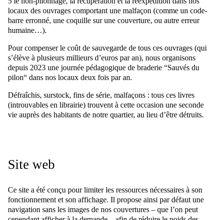
5 le non-pilonnage, la récupération et la réexpédition dans nos
locaux des ouvrages comportant une malfaçon (comme un code-
barre erronné, une coquille sur une couverture, ou autre erreur
humaine…).
Pour compenser le coût de sauvegarde de tous ces ouvrages (qui
s’élève à plusieurs millieurs d’euros par an), nous organisons
depuis 2023 une journée pédagogique de braderie “Sauvés du
pilon“ dans nos locaux deux fois par an.
Défraîchis, surstock, fins de série, malfaçons : tous ces livres
(introuvables en librairie) trouvent à cette occasion une seconde
vie auprès des habitants de notre quartier, au lieu d’être détruits.
Site web
Ce site a été conçu pour limiter les ressources nécessaires à son
fonctionnement et son affichage. Il propose ainsi par défaut une
navigation sans les images de nos couvertures – que l’on peut
cependant afficher à la demande – afin de réduire le poids des