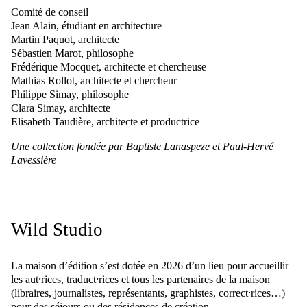
Comité de conseil
Jean Alain, étudiant en architecture
Martin Paquot, architecte
Sébastien Marot, philosophe
Frédérique Mocquet, architecte et chercheuse
Mathias Rollot, architecte et chercheur
Philippe Simay, philosophe
Clara Simay, architecte
Elisabeth Taudière, architecte et productrice
Une collection fondée par Baptiste Lanaspeze et Paul-Hervé
Lavessière
Wild Studio
La maison d’édition s’est dotée en 2026 d’un lieu pour accueillir
les aut⸱rices, traduct⸱rices et tous les partenaires de la maison
(libraires, journalistes, représentants, graphistes, correct⸱rices…)
pour des séjours ou des résidences de création.