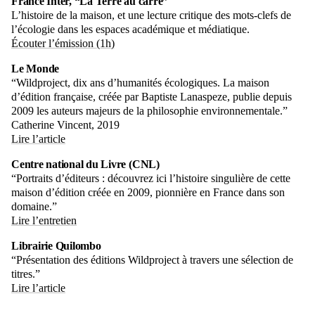
France Inter, “La Terre au carré”
L’histoire de la maison, et une lecture critique des mots-clefs de
l’écologie dans les espaces académique et médiatique.
Écouter l’émission (1h)
Le Monde
“Wildproject, dix ans d’humanités écologiques. La maison
d’édition française, créée par Baptiste Lanaspeze, publie depuis
2009 les auteurs majeurs de la philosophie environnementale.”
Catherine Vincent, 2019
Lire l’article
Centre national du Livre (CNL)
“Portraits d’éditeurs : découvrez ici l’histoire singulière de cette
maison d’édition créée en 2009, pionnière en France dans son
domaine.”
Lire l’entretien
Librairie Quilombo
“Présentation des éditions Wildproject à travers une sélection de
titres.”
Lire l’article