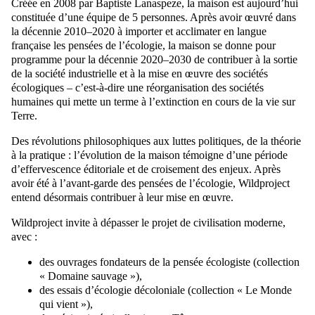
Créée en 2008 par Baptiste Lanaspeze, la maison est aujourd’hui
constituée d’une équipe de 5 personnes. Après avoir œuvré dans
la décennie 2010–2020 à importer et acclimater en langue
française les pensées de l’écologie, la maison se donne pour
programme pour la décennie 2020–2030 de contribuer à la sortie
de la société industrielle et à la mise en œuvre des sociétés
écologiques – c’est-à-dire une réorganisation des sociétés
humaines qui mette un terme à l’extinction en cours de la vie sur
Terre.
Des révolutions philosophiques aux luttes politiques, de la théorie
à la pratique : l’évolution de la maison témoigne d’une période
d’effervescence éditoriale et de croisement des enjeux. Après
avoir été à l’avant-garde des pensées de l’écologie, Wildproject
entend désormais contribuer à leur mise en œuvre.
Wildproject invite à dépasser le projet de civilisation moderne,
avec :
des ouvrages fondateurs de la pensée écologiste (collection
« Domaine sauvage »),
des essais d’écologie décoloniale (collection « Le Monde
qui vient »),