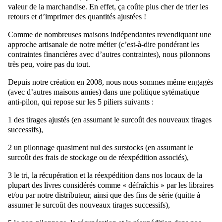
valeur de la marchandise. En effet, ça coûte plus cher de trier les
retours et d’imprimer des quantités ajustées !
Comme de nombreuses maisons indépendantes revendiquant une
approche artisanale de notre métier (c’est-à-dire pondérant les
contraintes financières avec d’autres contraintes), nous pilonnons
très peu, voire pas du tout.
Depuis notre création en 2008, nous nous sommes même engagés
(avec d’autres maisons amies) dans une politique sytématique
anti-pilon, qui repose sur les 5 piliers suivants :
1 des tirages ajustés (en assumant le surcoût des nouveaux tirages
successifs),
2 un pilonnage quasiment nul des surstocks (en assumant le
surcoût des frais de stockage ou de réexpédition associés),
3 le tri, la récupération et la réexpédition dans nos locaux de la
plupart des livres considérés comme « défraîchis » par les libraires
et/ou par notre distributeur, ainsi que des fins de série (quitte à
assumer le surcoût des nouveaux tirages successifs),