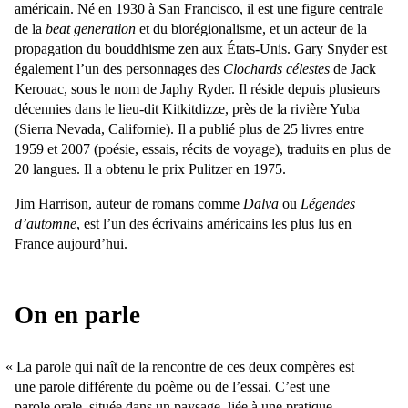
américain. Né en 1930 à San Francisco, il est une figure centrale
de la
beat generation
et du biorégionalisme, et un acteur de la
propagation du bouddhisme zen aux États-Unis. Gary Snyder est
également l’un des personnages des
Clochards célestes
de Jack
Kerouac, sous le nom de Japhy Ryder. Il réside depuis plusieurs
décennies dans le lieu-dit Kitkitdizze, près de la rivière Yuba
(Sierra Nevada, Californie). Il a publié plus de 25 livres entre
1959 et 2007 (poésie, essais, récits de voyage), traduits en plus de
20 langues. Il a obtenu le prix Pulitzer en 1975.
Jim Harrison, auteur de romans comme
Dalva
ou
Légendes
d’automne
, est l’un des écrivains américains les plus lus en
France aujourd’hui.
On en parle
La parole qui naît de la rencontre de ces deux compères est
une parole différente du poème ou de l’essai. C’est une
parole orale, située dans un paysage, liée à une pratique,