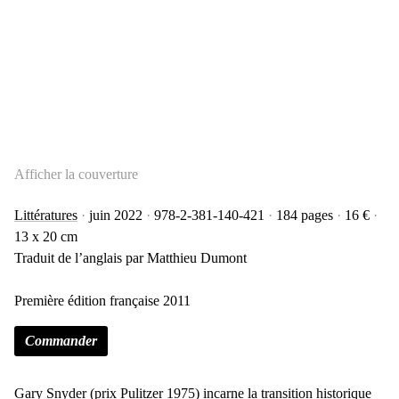
Afficher la couverture
Littératures
juin 2022
978-2-381-140-421
184 pages
16 €
13 x 20 cm
Traduit de l’anglais par Matthieu Dumont
Première édition française 2011
Commander
Gary Snyder (prix Pulitzer 1975) incarne la transition historique