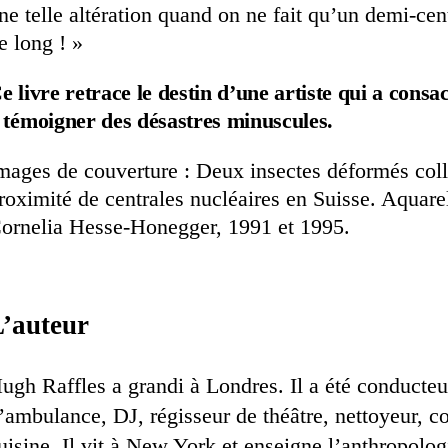
ne telle altération quand on ne fait qu’un demi-cen
e long ! »
e livre retrace le destin d’une artiste qui a consac
 témoigner des désastres minuscules.
mages de couverture : Deux insectes déformés coll
roximité de centrales nucléaires en Suisse. Aquare
ornelia Hesse-Honegger, 1991 et 1995.
’auteur
ugh Raffles a grandi à Londres. Il a été conducteu
’ambulance, DJ, régisseur de théâtre, nettoyeur, 
uisine. Il vit à New York et enseigne l’anthropolo