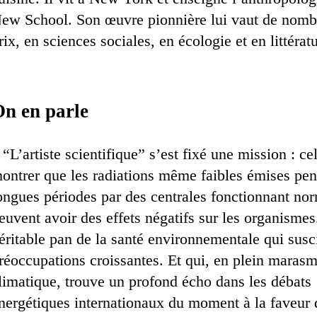
ew School. Son œuvre pionnière lui vaut de nom
rix, en sciences sociales, en écologie et en littérat
n en parle
 “L’artiste scientifique” s’est fixé une mission : ce
ontrer que les radiations même faibles émises pe
ongues périodes par des centrales fonctionnant n
euvent avoir des effets négatifs sur les organisme
éritable pan de la santé environnementale qui susc
réoccupations croissantes. Et qui, en plein maras
limatique, trouve un profond écho dans les débats
nergétiques internationaux du moment à la faveur 