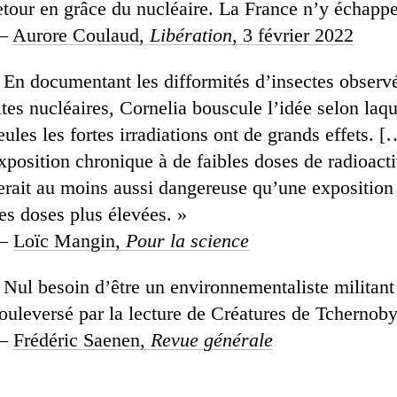
etour en grâce du nucléaire. La France n’y échappe
—
Aurore Coulaud,
Libération
, 3 février 2022
 En documentant les difformités d’insectes observ
ites nucléaires, Cornelia bouscule l’idée selon laqu
eules les fortes irradiations ont de grands effets. 
xposition chronique à de faibles doses de radioacti
erait au moins aussi dangereuse qu’une exposition
es doses plus élevées. »
—
Loïc Mangin,
Pour la science
 Nul besoin d’être un environnementaliste militant
ouleversé par la lecture de Créatures de Tchernoby
—
Frédéric Saenen,
Revue générale