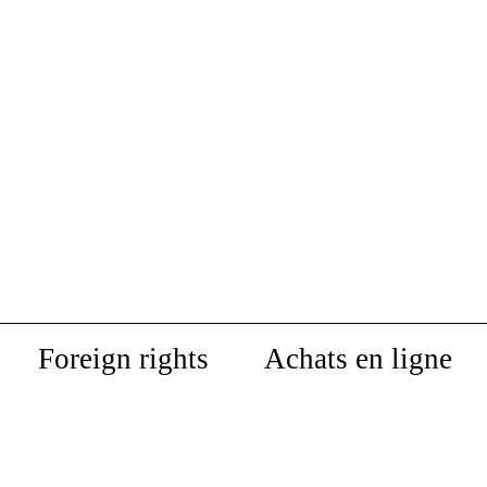
Foreign rights
Achats en ligne
Savoirs situés