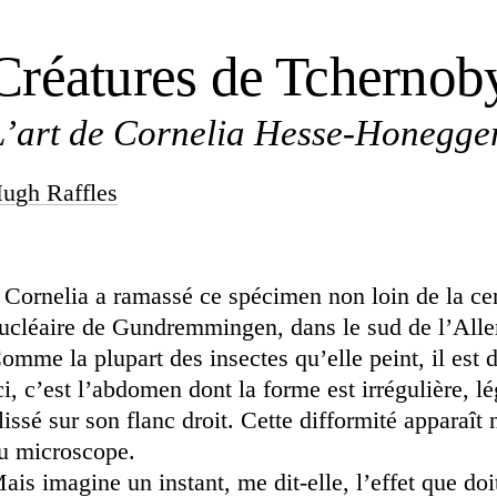
Créatures de Tchernob
L’art de Cornelia Hesse‑Honegge
ugh Raffles
 Cornelia a ramassé ce spécimen non loin de la ce
ucléaire de Gundremmingen, dans le sud de l’All
omme la plupart des insectes qu’elle peint, il est 
ci, c’est l’abdomen dont la forme est irrégulière, 
lissé sur son flanc droit. Cette difformité apparaît
u microscope.
ais imagine un instant, me dit-elle, l’effet que doit