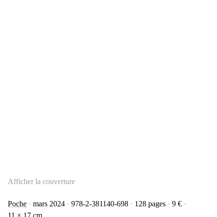
Afficher la couverture
Poche
mars 2024
978-2-381140-698
128 pages
9 €
11 × 17 cm