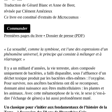
Traduction de Gérard Blanc et Anne de Beer,
révisée par Clément Amézieux
Ce livre est constitué d'extraits de
Microcosmos
Commander
Premières pages du livre
• Dossier de presse (PDF)
« La sexualité, comme la symbiose, est l’une des expressions d’un
phénomène universel, le principe qui consiste à mélanger et à
réarranger. »
Il y a un milliard d’années, la vie terrestre, alors composée
uniquement de bactéries, a failli disparaître, sous l’affluence d’un
déchet toxique produit par les bactéries elles-mêmes : l’oxygène.
Pour survivre, nos ancêtres bactériens ont dû se recomposer,
donnant ainsi naissance aux êtres multicellulaires : les plantes et
les animaux. Avec cette métamorphose de la vie, le sexe (c’est-à-
dire l’échange de gènes) a lui aussi profondément muté.
Un classique pour s’initier aux fondamentaux de l’histoire de la