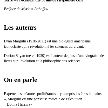
Terre – à l’occasion des 50 ans de l’hypothèse Gaïa
Préface de Myriam Bahaffou
Les auteurs
Lynn Margulis (1938-2011) est une biologiste américaine
iconoclaste qui a révolutionné les sciences du vivant.
Dorion Sagan (né en 1959) est l’auteur de plus d’une vingtaine de
livres sur l’évolution et la philosophie des sciences.
On en parle
Experte des créatures proliférantes – y compris les êtres humains
–, Margulis est une penseuse radicale de l’évolution.
– Donna Haraway