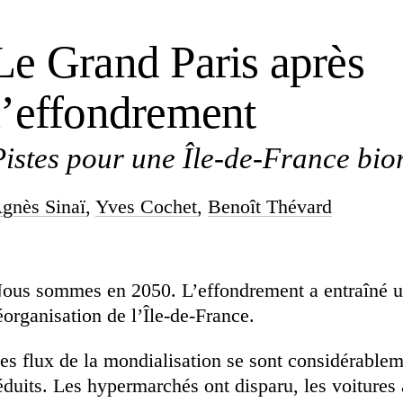
Le Grand Paris après
l’effondrement
Pistes pour une Île-de-France bio
gnès Sinaï
,
Yves Cochet
,
Benoît Thévard
ous sommes en 2050. L’effondrement a entraîné 
éorganisation de l’Île-de-France.
es flux de la mondialisation se sont considérable
éduits. Les hypermarchés ont disparu, les voitures 