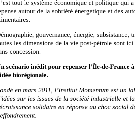
’est tout le système économique et politique qui a
epensé autour de la sobriété énergétique et des au
limentaires.
émographie, gouvernance, énergie, subsistance, tr
outes les dimensions de la vie post-pétrole sont ic
ans concession.
n scénario inédit pour repenser l’Île-de-France à
’idée biorégionale.
ondé en mars 2011, l’Institut Momentum est un la
’idées sur les issues de la société industrielle et la
écroissance solidaire en réponse au choc social d
’effondrement.