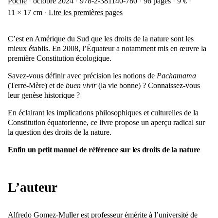
Poche
octobre 2024
978-2-381140-780
96 pages
9 €
11 × 17 cm
Lire les premières pages
C’est en Amérique du Sud que les droits de la nature sont les
mieux établis. En 2008, l’Équateur a notamment mis en œuvre la
première Constitution écologique.
Savez-vous définir avec précision les notions de
Pachamama
(Terre-Mère) et de
buen vivir
(la vie bonne) ? Connaissez-vous
leur genèse historique ?
En éclairant les implications philosophiques et culturelles de la
Constitution équatorienne, ce livre propose un aperçu radical sur
la question des droits de la nature.
Enfin un petit manuel de référence sur les droits de la nature
L’auteur
Alfredo Gomez-Muller est professeur émérite à l’université de