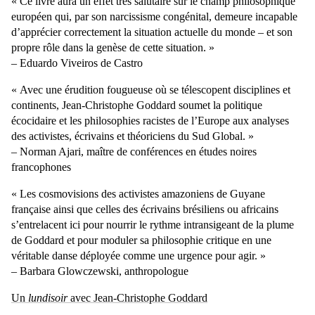
« Ce livre aura un effet très salutaire sur le champ philosophique
européen qui, par son narcissisme congénital, demeure incapable
d’apprécier correctement la situation actuelle du monde – et son
propre rôle dans la genèse de cette situation. »
– Eduardo Viveiros de Castro
« Avec une érudition fougueuse où se télescopent disciplines et
continents, Jean-Christophe Goddard soumet la politique
écocidaire et les philosophies racistes de l’Europe aux analyses
des activistes, écrivains et théoriciens du Sud Global. »
– Norman Ajari, maître de conférences en études noires
francophones
« Les cosmovisions des activistes amazoniens de Guyane
française ainsi que celles des écrivains brésiliens ou africains
s’entrelacent ici pour nourrir le rythme intransigeant de la plume
de Goddard et pour moduler sa philosophie critique en une
véritable danse déployée comme une urgence pour agir. »
– Barbara Glowczewski, anthropologue
Un
lundisoir
avec Jean-Christophe Goddard