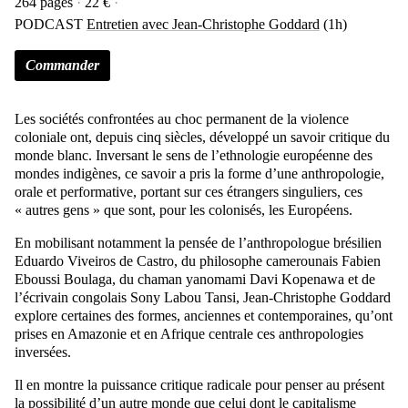
264 pages
22 €
PODCAST
Entretien avec Jean-Christophe Goddard
(1h)
Commander
Les sociétés confrontées au choc permanent de la violence
coloniale ont, depuis cinq siècles, développé un savoir critique du
monde blanc. Inversant le sens de l’ethnologie européenne des
mondes indigènes, ce savoir a pris la forme d’une anthropologie,
orale et performative, portant sur ces étrangers singuliers, ces
« autres gens » que sont, pour les colonisés, les Européens.
En mobilisant notamment la pensée de l’anthropologue brésilien
Eduardo Viveiros de Castro, du philosophe camerounais Fabien
Eboussi Boulaga, du chaman yanomami Davi Kopenawa et de
l’écrivain congolais Sony Labou Tansi, Jean-Christophe Goddard
explore certaines des formes, anciennes et contemporaines, qu’ont
prises en Amazonie et en Afrique centrale ces anthropologies
inversées.
Il en montre la puissance critique radicale pour penser au présent
la possibilité d’un autre monde que celui dont le capitalisme