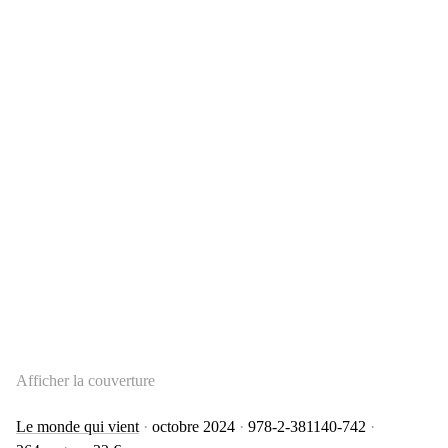
Afficher la couverture
Le monde qui vient
octobre 2024
978-2-381140-742