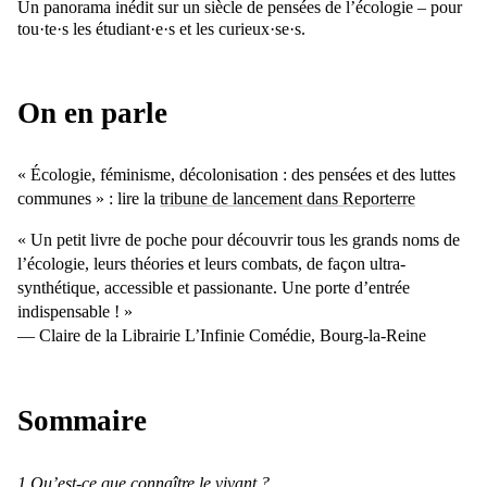
Un panorama inédit sur un siècle de pensées de l’écologie – pour
tou·te·s les étudiant·e·s et les curieux·se·s.
On en parle
« Écologie, féminisme, décolonisation : des pensées et des luttes
communes » : lire la
tribune de lancement dans Reporterre
« Un petit livre de poche pour découvrir tous les grands noms de
l’écologie, leurs théories et leurs combats, de façon ultra-
synthétique, accessible et passionante. Une porte d’entrée
indispensable ! »
— Claire de la Librairie L’Infinie Comédie, Bourg-la-Reine
Sommaire
1 Qu’est-ce que connaître le vivant ?