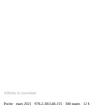
Afficher la couverture
Poche
mars 2021
978-2-381140-155
300 pages
12 €