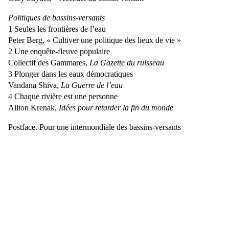
Politiques de bassins-versants
1 Seules les frontières de l’eau
Peter Berg, « Cultiver une politique des lieux de vie »
2 Une enquête-fleuve populaire
Collectif des Gammares,
La Gazette du ruisseau
3 Plonger dans les eaux démocratiques
Vandana Shiva,
La Guerre de l’eau
4 Chaque rivière est une personne
Ailton Krenak,
Idées pour retarder la fin du monde
Postface. Pour une intermondiale des bassins-versants
Sur le même thème
L’Écologie sociale
Penser la liberté au-delà de l’humain
Murray Bookchin