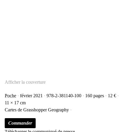
Afficher la couverture
Poche
février 2021
978-2-381140-100
160 pages
12 €
11 × 17 cm
Cartes de Grasshopper Geography
Commander
Télécharger le communiqué de presse