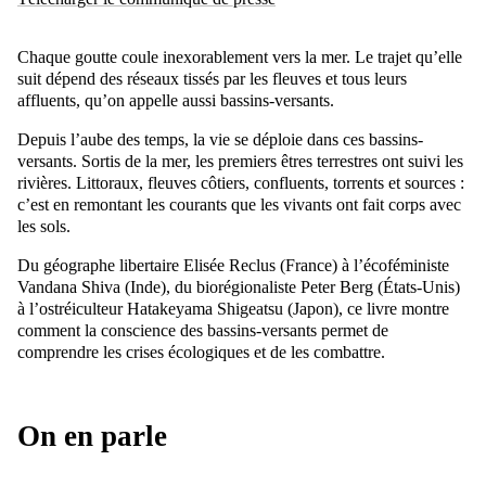
Chaque goutte coule inexorablement vers la mer. Le trajet qu’elle
suit dépend des réseaux tissés par les fleuves et tous leurs
affluents, qu’on appelle aussi bassins-versants.
Depuis l’aube des temps, la vie se déploie dans ces bassins-
versants. Sortis de la mer, les premiers êtres terrestres ont suivi les
rivières. Littoraux, fleuves côtiers, confluents, torrents et sources :
c’est en remontant les courants que les vivants ont fait corps avec
les sols.
Du géographe libertaire Elisée Reclus (France) à l’écoféministe
Vandana Shiva (Inde), du biorégionaliste Peter Berg (États-Unis)
à l’ostréiculteur Hatakeyama Shigeatsu (Japon), ce livre montre
comment la conscience des bassins-versants permet de
comprendre les crises écologiques et de les combattre.
On en parle