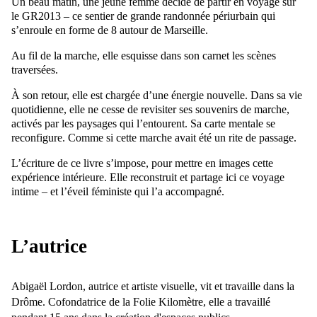
Un beau matin, une jeune femme décide de partir en voyage sur
le GR2013 – ce sentier de grande randonnée périurbain qui
s’enroule en forme de 8 autour de Marseille.
Au fil de la marche, elle esquisse dans son carnet les scènes
traversées.
À son retour, elle est chargée d’une énergie nouvelle. Dans sa vie
quotidienne, elle ne cesse de revisiter ses souvenirs de marche,
activés par les paysages qui l’entourent. Sa carte mentale se
reconfigure. Comme si cette marche avait été un rite de passage.
L’écriture de ce livre s’impose, pour mettre en images cette
expérience intérieure. Elle reconstruit et partage ici ce voyage
intime – et l’éveil féministe qui l’a accompagné.
L’autrice
Abigaël Lordon, autrice et artiste visuelle, vit et travaille dans la
Drôme. Cofondatrice de la Folie Kilomètre, elle a travaillé