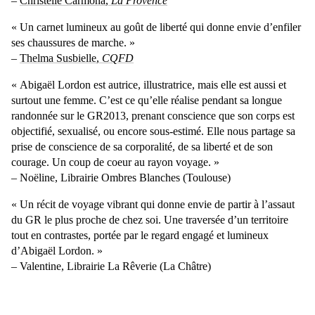
–
Christelle Carmona,
La Provence
« Un carnet lumineux au goût de liberté qui donne envie d’enfiler
ses chaussures de marche. »
–
Thelma Susbielle,
CQFD
« Abigaël Lordon est autrice, illustratrice, mais elle est aussi et
surtout une femme. C’est ce qu’elle réalise pendant sa longue
randonnée sur le GR2013, prenant conscience que son corps est
objectifié, sexualisé, ou encore sous-estimé. Elle nous partage sa
prise de conscience de sa corporalité, de sa liberté et de son
courage. Un coup de coeur au rayon voyage. »
– Noëline, Librairie Ombres Blanches (Toulouse)
« Un récit de voyage vibrant qui donne envie de partir à l’assaut
du GR le plus proche de chez soi. Une traversée d’un territoire
tout en contrastes, portée par le regard engagé et lumineux
d’Abigaël Lordon. »
– Valentine, Librairie La Rêverie (La Châtre)