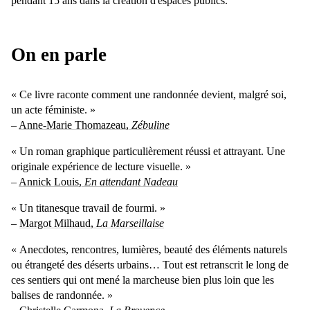
pendant 15 ans dans la création d'espaces publics.
On en parle
« Ce livre raconte comment une randonnée devient, malgré soi,
un acte féministe. »
–
Anne-Marie Thomazeau,
Zébuline
« Un roman graphique particulièrement réussi et attrayant. Une
originale expérience de lecture visuelle. »
–
Annick Louis,
En attendant Nadeau
« Un titanesque travail de fourmi. »
–
Margot Milhaud,
La Marseillaise
« Anecdotes, rencontres, lumières, beauté des éléments naturels
ou étrangeté des déserts urbains… Tout est retranscrit le long de
ces sentiers qui ont mené la marcheuse bien plus loin que les
balises de randonnée. »