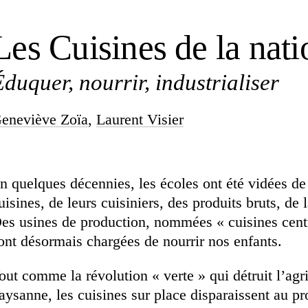
Les Cuisines de la nati
Éduquer, nourrir, industrialiser
eneviève Zoïa
,
Laurent Visier
n quelques décennies, les écoles ont été vidées de
uisines, de leurs cuisiniers, des produits bruts, de l
es usines de production, nommées « cuisines centr
ont désormais chargées de nourrir nos enfants.
out comme la révolution « verte » qui détruit l’agr
aysanne, les cuisines sur place disparaissent au pro