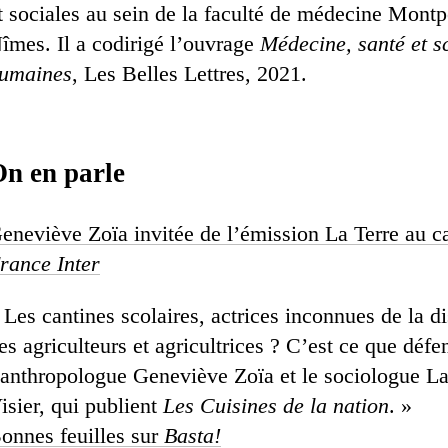
t sociales au sein de la faculté de médecine Montpe
îmes. Il a codirigé l’ouvrage
Médecine, santé et s
umaines
, Les Belles Lettres, 2021.
n en parle
eneviève Zoïa invitée de l’émission La Terre au ca
rance Inter
 Les cantines scolaires, actrices inconnues de la di
es agriculteurs et agricultrices ? C’est ce que défe
’anthropologue Geneviève Zoïa et le sociologue L
isier, qui publient
Les Cuisines de la nation
. »
onnes feuilles sur
Basta!