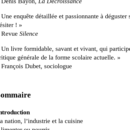
 Denis Bayon,
La Décroissance
 Une enquête détaillée et passionnante à déguster 
ésiter ! »
 Revue
Silence
 Un livre formidable, savant et vivant, qui partici
ritique générale de la forme scolaire actuelle. »
 François Dubet, sociologue
Sommaire
ntroduction
a nation, l’industrie et la cuisine
limenter ou nourrir