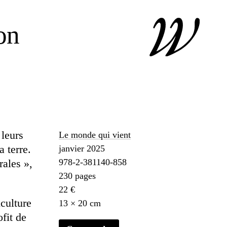
on
 leurs
Le monde qui vient
a terre.
janvier 2025
ales »,
978-2-381140-858
230 pages
22 €
iculture
13 × 20 cm
fit de