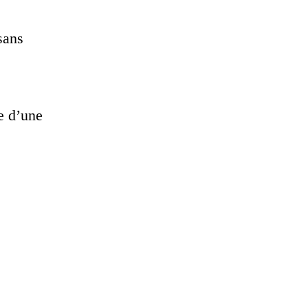
sans
pe d’une