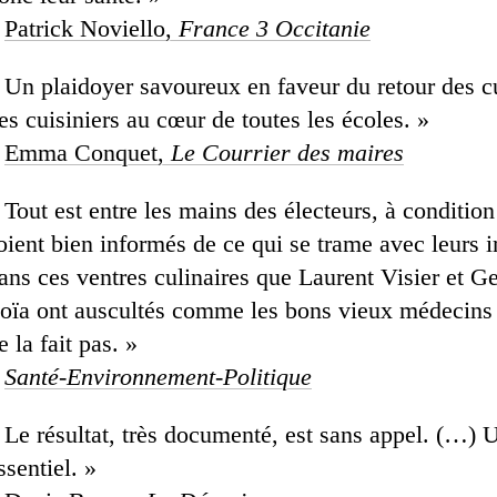
–
Patrick Noviello,
France 3 Occitanie
 Un plaidoyer savoureux en faveur du retour des cu
es cuisiniers au cœur de toutes les écoles. »
–
Emma Conquet,
Le Courrier des maires
 Tout est entre les mains des électeurs, à condition
oient bien informés de ce qui se trame avec leurs 
ans ces ventres culinaires que Laurent Visier et G
oïa ont auscultés comme les bons vieux médecins 
e la fait pas. »
–
Santé-Environnement-Politique
 Le résultat, très documenté, est sans appel. (…) 
ssentiel. »