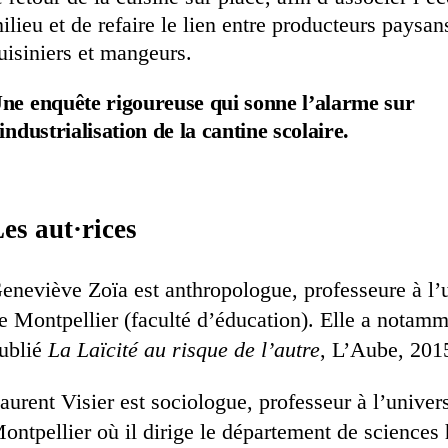
ilieu et de refaire le lien entre producteurs paysan
uisiniers et mangeurs.
ne enquête rigoureuse qui sonne l’alarme sur
’industrialisation de la cantine scolaire.
es aut·rices
eneviève Zoïa est anthropologue, professeure à l’u
e Montpellier (faculté d’éducation). Elle a notam
ublié
La Laïcité au risque de l’autre
, L’Aube, 201
aurent Visier est sociologue, professeur à l’univers
ontpellier où il dirige le département de science