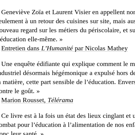
 Geneviève Zoïa et Laurent Visier en appellent no
eulement à un retour des cuisines sur site, mais au
ouveau regard sur les métiers du périscolaire, et s
’éducation elle-même. »
–
Entretien dans
L’Humanité
par Nicolas Mathey
 Une enquête édifiante qui explique comment le 
ndustriel désormais hégémonique a expulsé hors de
a matière, cette part sensible de l’éducation. Enver
ontre le goût. »
–
Marion Rousset,
Télérama
 Ce livre est à la fois un état des lieux cinglant et 
ombat pour l’éducation à l’alimentation de nos enf
onc leur santé. »