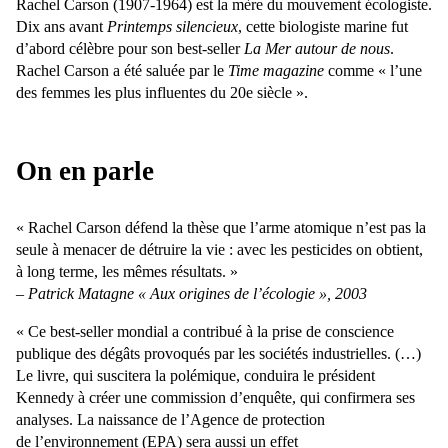
Rachel Carson (1907-1964) est la mère du mouvement écologiste.
Dix ans avant
Printemps silencieux
, cette biologiste marine fut
dʼabord célèbre pour son best-seller
La Mer autour de nous
.
Rachel Carson a été saluée par le
Time magazine
comme « lʼune
des femmes les plus influentes du 20e siècle ».
On en parle
« Rachel Carson défend la thèse que l’arme atomique n’est pas la
seule à menacer de détruire la vie : avec les pesticides on obtient,
à long terme, les mêmes résultats. »
– Patrick Matagne « Aux origines de l’écologie », 2003
« Ce best-seller mondial a contribué à la prise de conscience
publique des dégâts provoqués par les sociétés industrielles. (…)
Le livre, qui suscitera la polémique, conduira le président
Kennedy à créer une commission d’enquête, qui confirmera ses
analyses. La naissance de l’Agence de protection
de l’environnement (EPA) sera aussi un effet