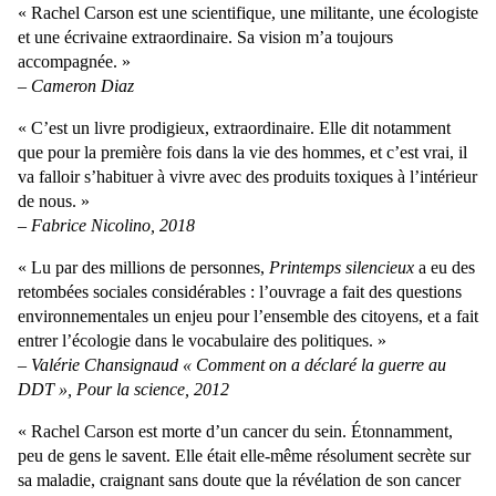
« Rachel Carson est une scientifique, une militante, une écologiste
et une écrivaine extraordinaire. Sa vision m’a toujours
accompagnée. »
– Cameron Diaz
« C’est un livre prodigieux, extraordinaire. Elle dit notamment
que pour la première fois dans la vie des hommes, et c’est vrai, il
va falloir s’habituer à vivre avec des produits toxiques à l’intérieur
de nous. »
– Fabrice Nicolino, 2018
« Lu par des millions de personnes,
Printemps silencieux
a eu des
retombées sociales considérables : l’ouvrage a fait des questions
environnementales un enjeu pour l’ensemble des citoyens, et a fait
entrer l’écologie dans le vocabulaire des politiques. »
– Valérie Chansignaud « Comment on a déclaré la guerre au
DDT », Pour la science, 2012
« Rachel Carson est morte d’un cancer du sein. Étonnamment,
peu de gens le savent. Elle était elle-même résolument secrète sur
sa maladie, craignant sans doute que la révélation de son cancer