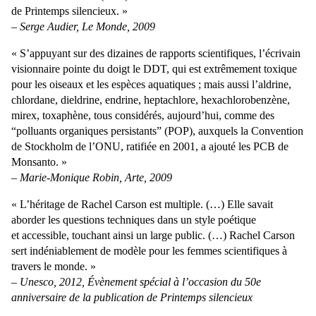
de Printemps silencieux. »
– Serge Audier, Le Monde, 2009
« S’appuyant sur des dizaines de rapports scientifiques, l’écrivain
visionnaire pointe du doigt le DDT, qui est extrêmement toxique
pour les oiseaux et les espèces aquatiques ; mais aussi l’aldrine,
chlordane, dieldrine, endrine, heptachlore, hexachlorobenzène,
mirex, toxaphène, tous considérés, aujourd’hui, comme des
“polluants organiques persistants” (POP), auxquels la Convention
de Stockholm de l’ONU, ratifiée en 2001, a ajouté les PCB de
Monsanto. »
– Marie-Monique Robin, Arte, 2009
« L’héritage de Rachel Carson est multiple. (…) Elle savait
aborder les questions techniques dans un style poétique
et accessible, touchant ainsi un large public. (…) Rachel Carson
sert indéniablement de modèle pour les femmes scientifiques à
travers le monde. »
– Unesco, 2012, Évènement spécial à l’occasion du 50e
anniversaire de la publication de Printemps silencieux