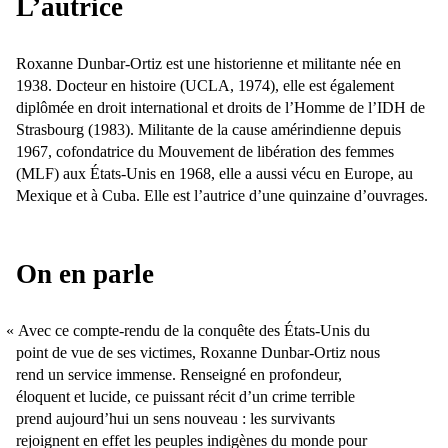
L’autrice
Roxanne Dunbar-Ortiz est une historienne et militante née en
1938. Docteur en histoire (UCLA, 1974), elle est également
diplômée en droit international et droits de lʼHomme de lʼIDH de
Strasbourg (1983). Militante de la cause amérindienne depuis
1967, cofondatrice du Mouvement de libération des femmes
(MLF) aux États-Unis en 1968, elle a aussi vécu en Europe, au
Mexique et à Cuba. Elle est lʼautrice dʼune quinzaine dʼouvrages.
On en parle
Avec ce compte-rendu de la conquête des États-Unis du
point de vue de ses victimes, Roxanne Dunbar-Ortiz nous
rend un service immense. Renseigné en profondeur,
éloquent et lucide, ce puissant récit dʼun crime terrible
prend aujourdʼhui un sens nouveau : les survivants
rejoignent en effet les peuples indigènes du monde pour