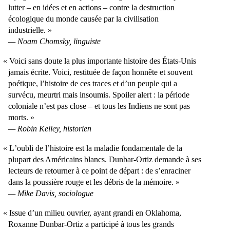
lutter – en idées et en actions – contre la destruction
écologique du monde causée par la civilisation
industrielle.
Noam Chomsky, linguiste
Voici sans doute la plus importante histoire des États-Unis
jamais écrite. Voici, restituée de façon honnête et souvent
poétique, lʼhistoire de ces traces et dʼun peuple qui a
survécu, meurtri mais insoumis. Spoiler alert : la période
coloniale nʼest pas close – et tous les Indiens ne sont pas
morts.
Robin Kelley, historien
Lʼoubli de lʼhistoire est la maladie fondamentale de la
plupart des Américains blancs. Dunbar-Ortiz demande à ses
lecteurs de retourner à ce point de départ : de sʼenraciner
dans la poussière rouge et les débris de la mémoire.
Mike Davis, sociologue
Issue dʼun milieu ouvrier, ayant grandi en Oklahoma,
Roxanne Dunbar-Ortiz a participé à tous les grands