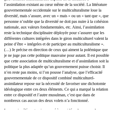
l’assimilation existant au cœur même de la société. La littérature
gouvernementale occidentale sur le multiculturalisme loue la
diversité, mais s’assure, avec un « mais » ou un « tant que », que
personne n’oublie que la diversité ne doit pas nuire à la cohésion
nationale, aux valeurs fondamentales, etc. Ainsi, l’assimilation
reste la technique disciplinaire déployée pour s’assurer que les
différentes cultures intégrées dans le giron multiculturel valent la
peine d’être « intégrées et de participer au multiculturalisme ».
(…) Je précise en direction de ceux qui aiment la polémique que
je ne juge pas cette politique mauvaise pour autant. Il est possible
que cette association de multiculturalisme et d’assimilation soit la
politique la plus adaptée qu’un gouvernement puisse choisir. Il
n’en reste pas moins, si l’on pousse l’analyse, que l’efficacité
gouvernementale de ce dispositif combiné multiculturel-
assimilateur repose sur la nécessité de favoriser une dichotomie
idéologique entre ces deux éléments. Ce qui a marqué la relation
entre ce dispositif et l’autre musulman, c’est que dans de
nombreux cas aucun des deux volets n’a fonctionné.
Le premier élément qui a amené à considérer les « musulmans »