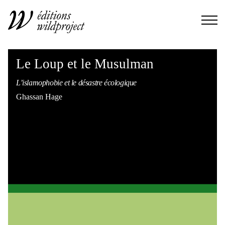
Le Loup et le Musulman
L’islamophobie et le désastre écologique
Ghassan Hage