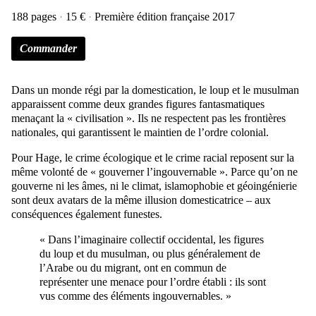
188 pages
15 €
Première édition française 2017
Commander
Dans un monde régi par la domestication, le loup et le musulman
apparaissent comme deux grandes figures fantasmatiques
menaçant la « civilisation ». Ils ne respectent pas les frontières
nationales, qui garantissent le maintien de l’ordre colonial.
Pour Hage, le crime écologique et le crime racial reposent sur la
même volonté de « gouverner l’ingouvernable ». Parce qu’on ne
gouverne ni les âmes, ni le climat, islamophobie et géoingénierie
sont deux avatars de la même illusion domesticatrice – aux
conséquences également funestes.
« Dans l’imaginaire collectif occidental, les figures
du loup et du musulman, ou plus généralement de
l’Arabe ou du migrant, ont en commun de
représenter une menace pour l’ordre établi : ils sont
vus comme des éléments ingouvernables. »