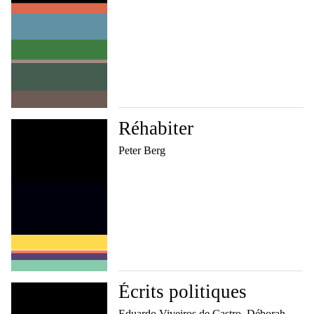
Réhabiter
Peter Berg
Écrits politiques
Eduardo Viveiros de Castro, Déborah