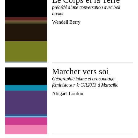
Le Corps et la Terre
précédé d’une conversation avec bell
hooks
Wendell Berry
Marcher vers soi
Géographie intime et braconnage
féministe sur le GR2013 à Marseille
Abigaël Lordon