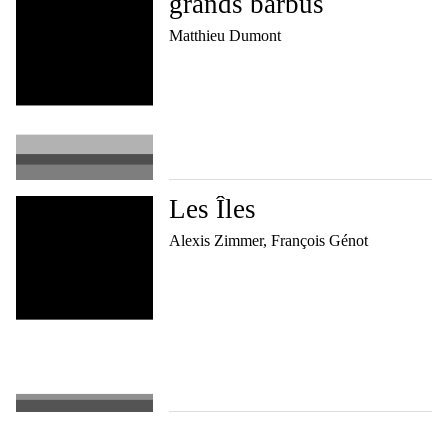
grands barbus
Matthieu Dumont
Les Îles
Alexis Zimmer, François Génot